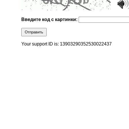
Введите код с картинки:
Отправить
Your support ID is: 13903290352530022437