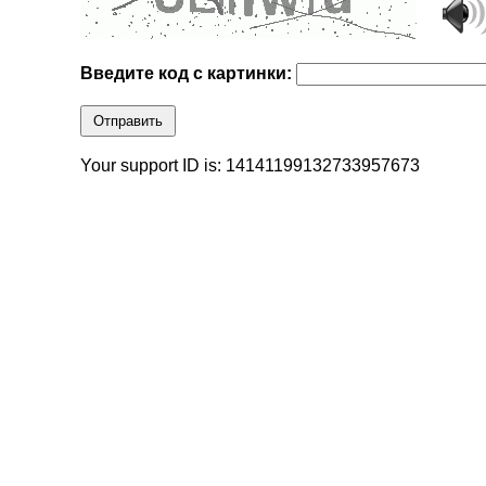
Введите код с картинки:
Отправить
Your support ID is: 14141199132733957673