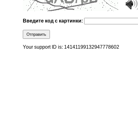
Введите код с картинки:
Отправить
Your support ID is: 14141199132947778602