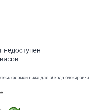
т недоступен
рвисов
йтесь формой ниже для обхода блокировки
ом