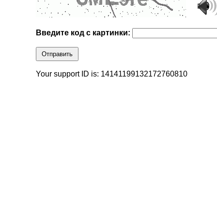
Введите код с картинки:
Отправить
Your support ID is: 14141199132172760810