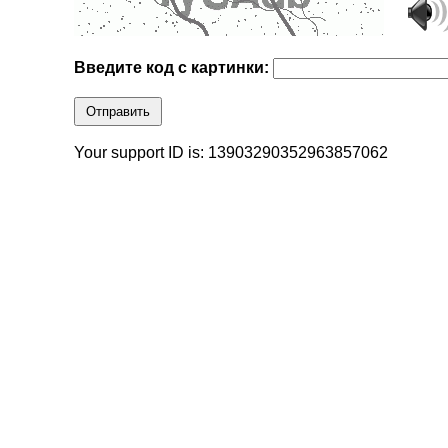
Введите код с картинки:
Отправить
Your support ID is: 13903290352963857062