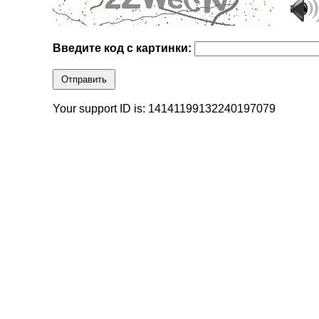
Введите код с картинки:
Отправить
Your support ID is: 14141199132240197079