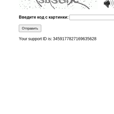
Введите код с картинки:
Отправить
Your support ID is: 3459177827169635628