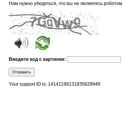
Нам нужно убедиться, что вы не являетесь роботом
Введите код с картинки:
Отправить
Your support ID is: 14141199131835629948