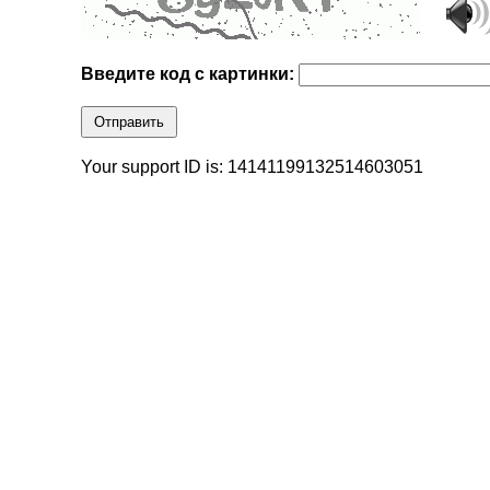
Введите код с картинки:
Отправить
Your support ID is: 14141199132514603051