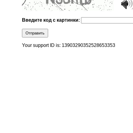
Введите код с картинки:
Отправить
Your support ID is: 13903290352528653353