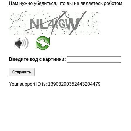
Нам нужно убедиться, что вы не являетесь роботом
Введите код с картинки:
Отправить
Your support ID is: 13903290352443204479