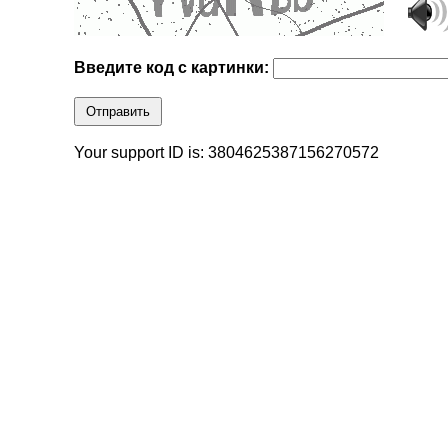
Введите код с картинки:
Отправить
Your support ID is: 3804625387156270572