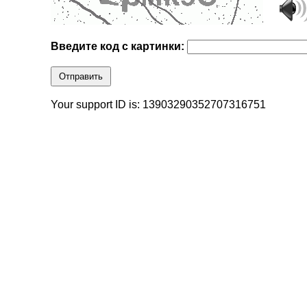
Введите код с картинки:
Отправить
Your support ID is: 13903290352707316751