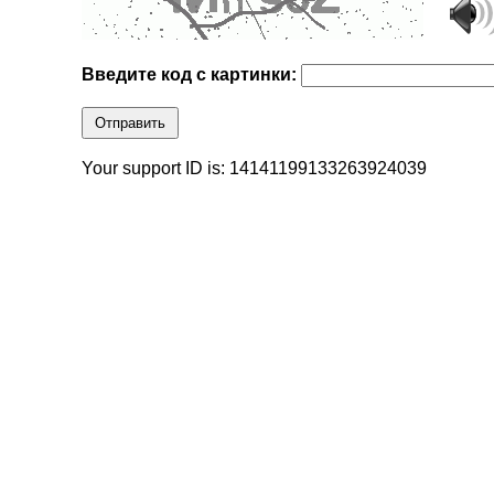
Введите код с картинки:
Отправить
Your support ID is: 14141199133263924039