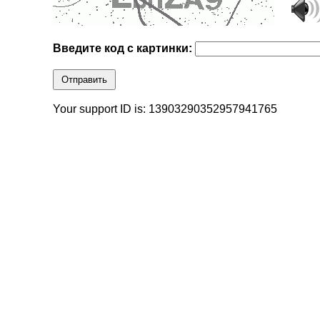
Введите код с картинки:
Отправить
Your support ID is: 13903290352957941765