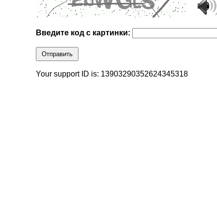
Введите код с картинки:
Отправить
Your support ID is: 13903290352624345318