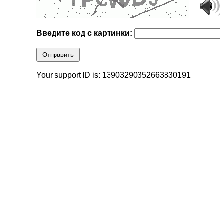
Введите код с картинки:
Отправить
Your support ID is: 13903290352663830191