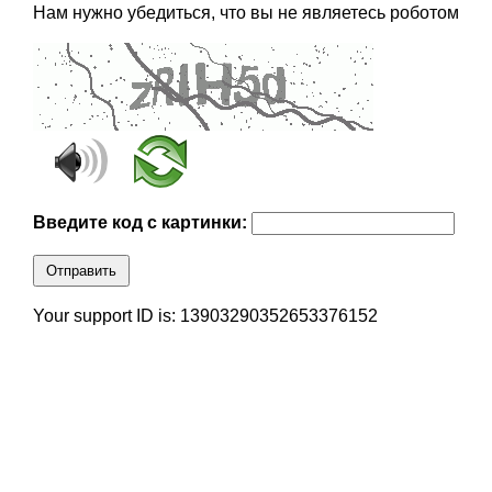
Нам нужно убедиться, что вы не являетесь роботом
Введите код с картинки:
Отправить
Your support ID is: 13903290352653376152