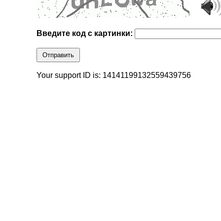
Введите код с картинки:
Отправить
Your support ID is: 14141199132559439756