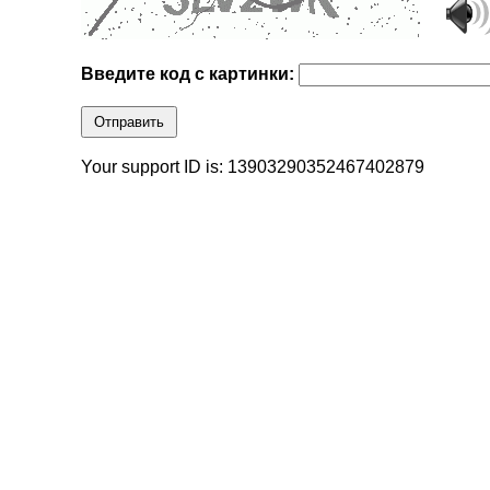
Введите код с картинки:
Отправить
Your support ID is: 13903290352467402879