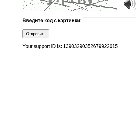
Введите код с картинки:
Отправить
Your support ID is: 13903290352679922615