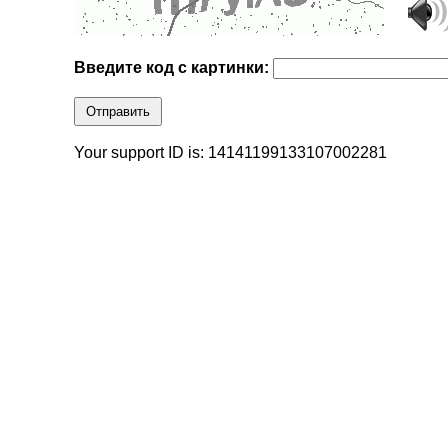
Введите код с картинки:
Отправить
Your support ID is: 14141199133107002281