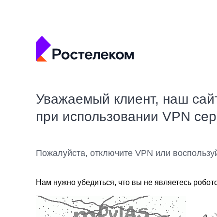
Уважаемый клиент, наш сай
при использовании VPN се
Пожалуйста, отключите VPN или воспользу
Нам нужно убедиться, что вы не являетесь робот