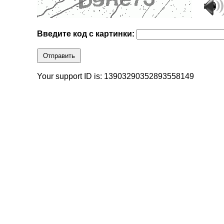
Введите код с картинки:
Отправить
Your support ID is: 13903290352893558149