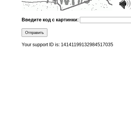
Введите код с картинки:
Отправить
Your support ID is: 14141199132984517035