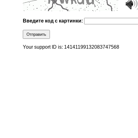
Введите код с картинки:
Отправить
Your support ID is: 14141199132083747568