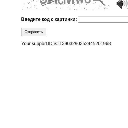
Введите код с картинки:
Отправить
Your support ID is: 13903290352445201968