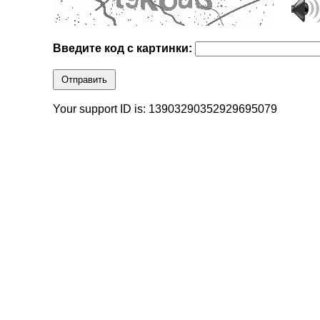
Введите код с картинки:
Отправить
Your support ID is: 13903290352929695079