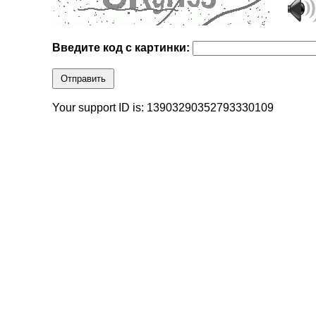
Введите код с картинки:
Отправить
Your support ID is: 13903290352793330109