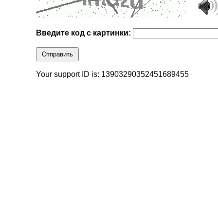
Введите код с картинки:
Отправить
Your support ID is: 13903290352451689455