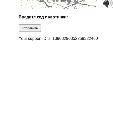
Введите код с картинки:
Отправить
Your support ID is: 13903290352259322460