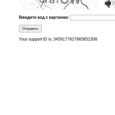
Введите код с картинки:
Отправить
Your support ID is: 3459177827983852308