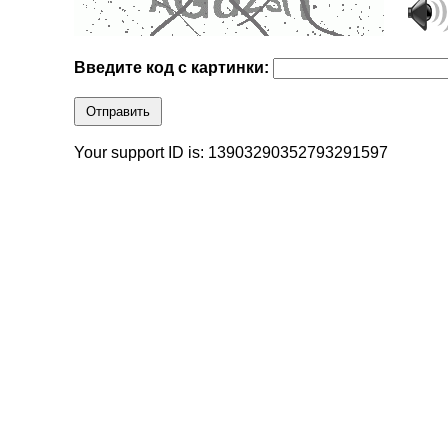
Введите код с картинки:
Отправить
Your support ID is: 13903290352793291597