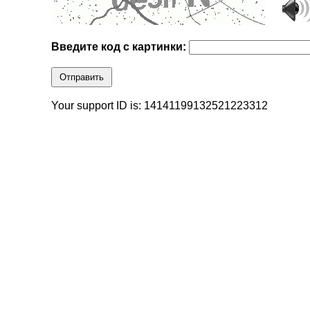
Введите код с картинки:
Отправить
Your support ID is: 14141199132521223312