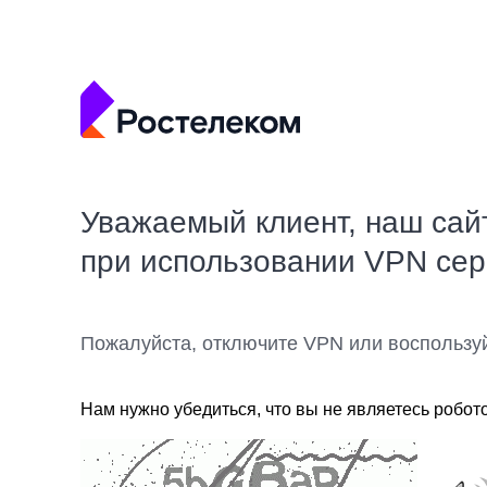
Уважаемый клиент, наш сай
при использовании VPN се
Пожалуйста, отключите VPN или воспользу
Нам нужно убедиться, что вы не являетесь робот