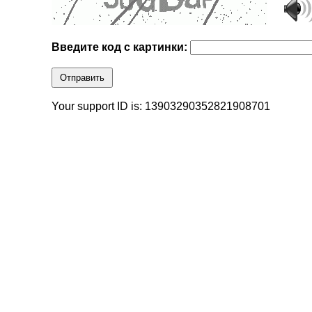
Введите код с картинки:
Отправить
Your support ID is: 13903290352821908701