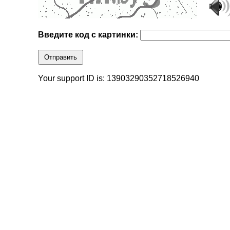
Введите код с картинки:
Отправить
Your support ID is: 13903290352718526940