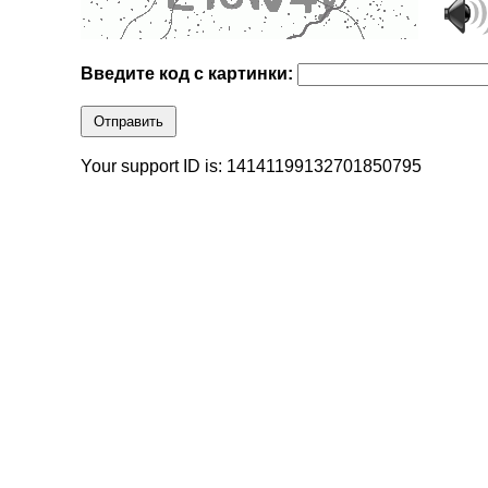
Введите код с картинки:
Отправить
Your support ID is: 14141199132701850795