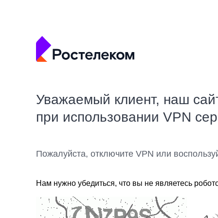
Уважаемый клиент, наш сай
при использовании VPN се
Пожалуйста, отключите VPN или воспользу
Нам нужно убедиться, что вы не являетесь робот