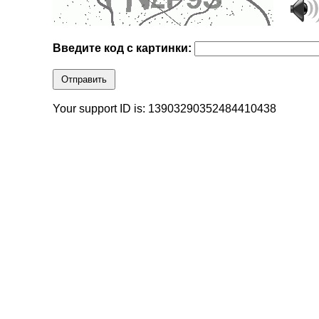
Введите код с картинки:
Отправить
Your support ID is: 13903290352484410438